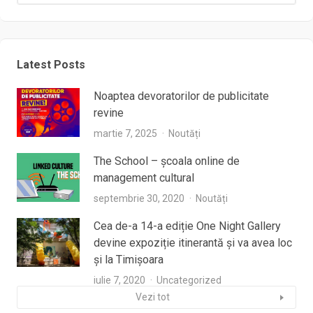
Latest Posts
Noaptea devoratorilor de publicitate
revine
martie 7, 2025
Noutăți
The School – școala online de
management cultural
septembrie 30, 2020
Noutăți
Cea de-a 14-a ediție One Night Gallery
devine expoziție itinerantă și va avea loc
și la Timișoara
iulie 7, 2020
Uncategorized
Vezi tot