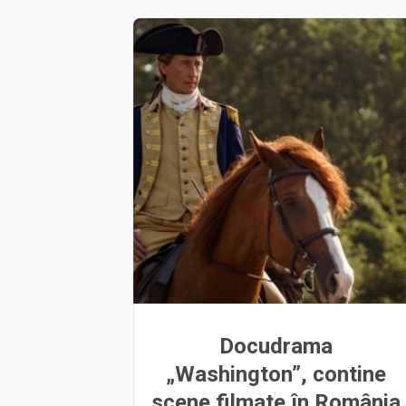
Docudrama
„Washington”, contine
scene filmate în România