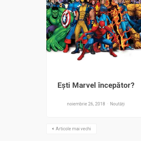
Eşti Marvel începător?
noiembrie 26, 2018
Noutăți
Articole mai vechi