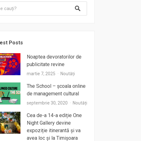
est Posts
Noaptea devoratorilor de
publicitate revine
martie 7, 2025
Noutăți
The School – școala online
de management cultural
septembrie 30, 2020
Noutăți
Cea de-a 14-a ediție One
Night Gallery devine
expoziție itinerantă și va
avea loc și la Timișoara