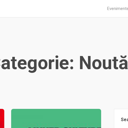
Eveniment
ategorie: Noută
Se