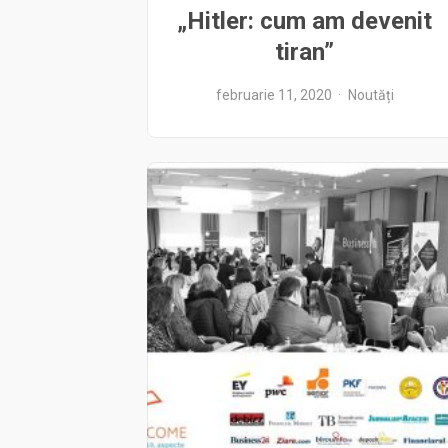
„Hitler: cum am devenit
tiran”
februarie 11, 2020
Noutăți