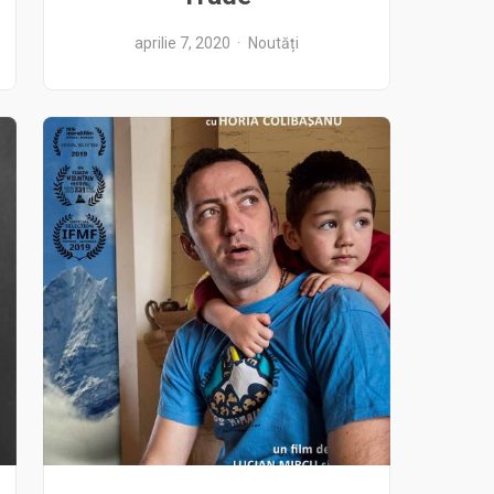
aprilie 7, 2020
Noutăți