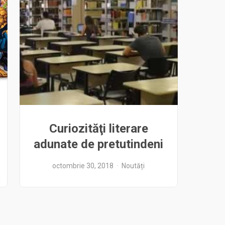
Curiozităţi literare
adunate de pretutindeni
octombrie 30, 2018
Noutăți