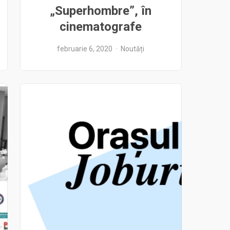
„Superhombre”, în
cinematografe
februarie 6, 2020
Noutăți