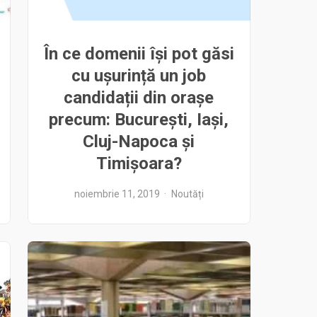
În ce domenii își pot găsi
cu ușurință un job
candidații din orașe
precum: București, Iași,
Cluj-Napoca și
Timișoara?
noiembrie 11, 2019
Noutăți