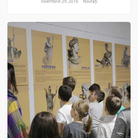
noiembrie 29, 2016
Noutăți