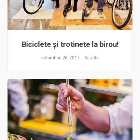
Biciclete şi trotinete la birou!
octombrie 26, 2017
Noutăți