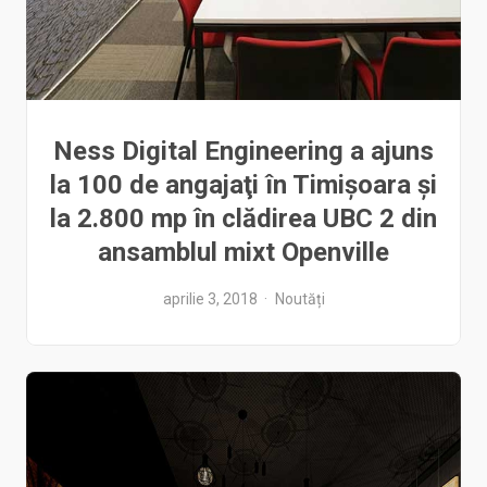
Ness Digital Engineering a ajuns
la 100 de angajaţi în Timişoara şi
la 2.800 mp în clădirea UBC 2 din
ansamblul mixt Openville
aprilie 3, 2018
Noutăți