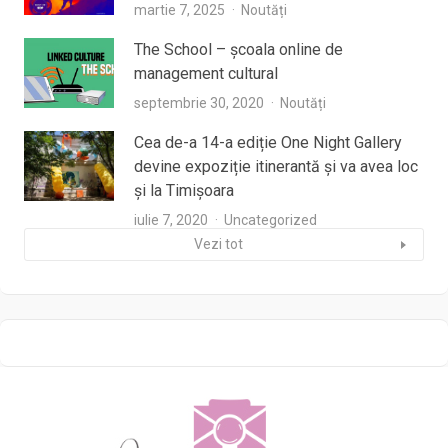
martie 7, 2025
Noutăți
The School – școala online de
management cultural
septembrie 30, 2020
Noutăți
Cea de-a 14-a ediție One Night Gallery
devine expoziție itinerantă și va avea loc
și la Timișoara
iulie 7, 2020
Uncategorized
Vezi tot