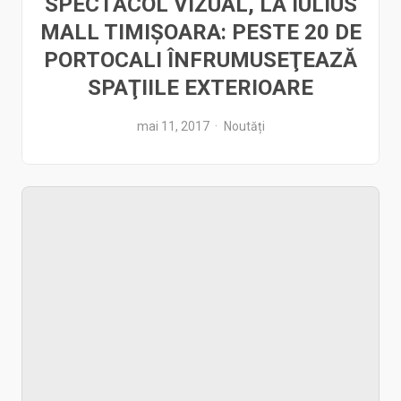
SPECTACOL VIZUAL, LA IULIUS
MALL TIMIŞOARA: PESTE 20 DE
PORTOCALI ÎNFRUMUSEŢEAZĂ
SPAŢIILE EXTERIOARE
mai 11, 2017
Noutăți