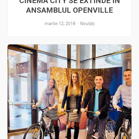
CINEMA CITY SE EXTINDE ÎN
ANSAMBLUL OPENVILLE
martie 12, 2018
Noutăți