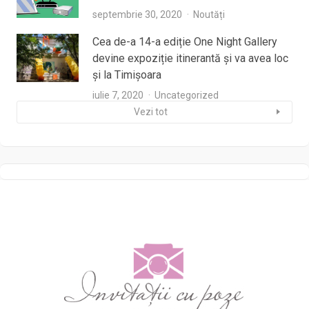
septembrie 30, 2020
Noutăți
Cea de-a 14-a ediție One Night Gallery
devine expoziție itinerantă și va avea loc
și la Timișoara
iulie 7, 2020
Uncategorized
Vezi tot