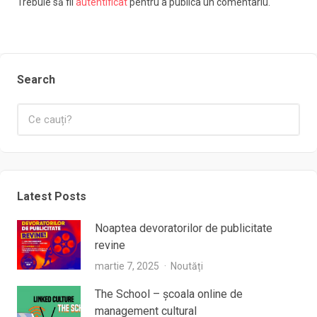
Trebuie să fii
autentificat
pentru a publica un comentariu.
Search
Latest Posts
Noaptea devoratorilor de publicitate
revine
martie 7, 2025
Noutăți
The School – școala online de
management cultural