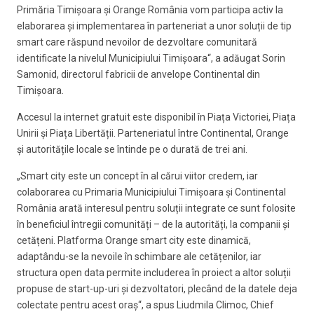
Primăria Timișoara și Orange România vom participa activ la
elaborarea și implementarea în parteneriat a unor soluții de tip
smart care răspund nevoilor de dezvoltare comunitară
identificate la nivelul Municipiului Timișoara“, a adăugat Sorin
Samonid, directorul fabricii de anvelope Continental din
Timișoara.
Accesul la internet gratuit este disponibil în Piața Victoriei, Piața
Unirii și Piața Libertății. Parteneriatul între Continental, Orange
și autoritățile locale se întinde pe o durată de trei ani.
„Smart city este un concept în al cărui viitor credem, iar
colaborarea cu Primaria Municipiului Timișoara și Continental
România arată interesul pentru soluții integrate ce sunt folosite
în beneficiul întregii comunități – de la autorități, la companii și
cetățeni. Platforma Orange smart city este dinamică,
adaptându-se la nevoile în schimbare ale cetățenilor, iar
structura open data permite includerea în proiect a altor soluții
propuse de start-up-uri și dezvoltatori, plecând de la datele deja
colectate pentru acest oraș“, a spus Liudmila Climoc, Chief